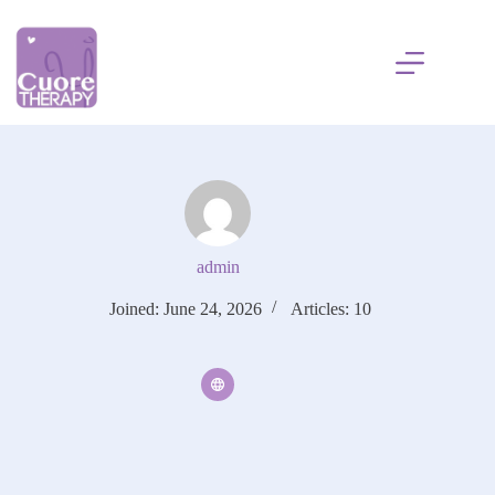
Skip
to
content
admin
Joined: June 24, 2026
Articles: 10