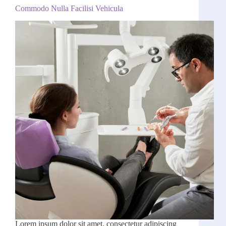
Commodo Nulla Facilisi Vehicula
Lorem ipsum dolor sit amet, consectetur adipiscing