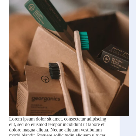
Lorem ipsum dolor sit amet, consectetur adipiscing
elit, sed do eiusmod tempor incididunt ut labore et
dolore magna aliqua. Neque aliquam vestibulum
morbi blandit. Posuere sollicitudin aliquam ultrices