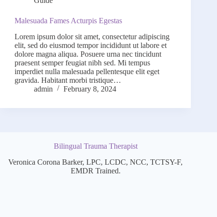
Guide
Malesuada Fames Acturpis Egestas
Lorem ipsum dolor sit amet, consectetur adipiscing
elit, sed do eiusmod tempor incididunt ut labore et
dolore magna aliqua. Posuere urna nec tincidunt
praesent semper feugiat nibh sed. Mi tempus
imperdiet nulla malesuada pellentesque elit eget
gravida. Habitant morbi tristique…
admin
February 8, 2024
Bilingual Trauma Therapist
Veronica Corona Barker, LPC, LCDC, NCC, TCTSY-F,
EMDR Trained.