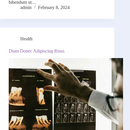
bibendum ut…
admin
February 8, 2024
Health
Diam Donec Adipiscing Risus