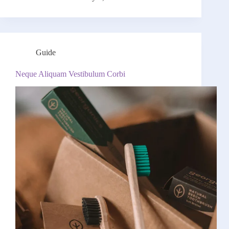
Guide
Neque Aliquam Vestibulum Corbi