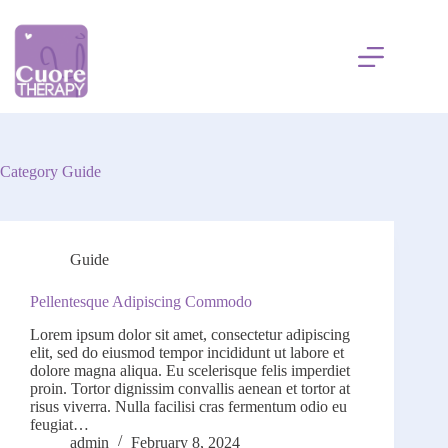
Skip
to
content
Category
Guide
Guide
Pellentesque Adipiscing Commodo
Lorem ipsum dolor sit amet, consectetur adipiscing
elit, sed do eiusmod tempor incididunt ut labore et
dolore magna aliqua. Eu scelerisque felis imperdiet
proin. Tortor dignissim convallis aenean et tortor at
risus viverra. Nulla facilisi cras fermentum odio eu
feugiat…
admin
February 8, 2024