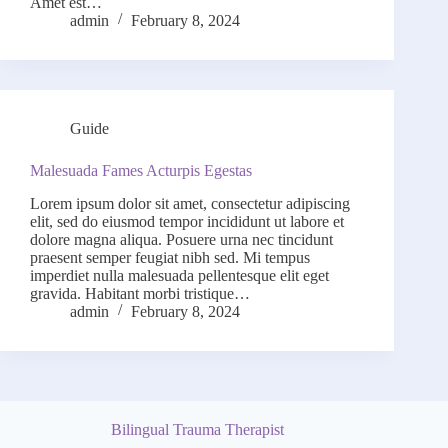
Amet est…
admin
February 8, 2024
Guide
Malesuada Fames Acturpis Egestas
Lorem ipsum dolor sit amet, consectetur adipiscing
elit, sed do eiusmod tempor incididunt ut labore et
dolore magna aliqua. Posuere urna nec tincidunt
praesent semper feugiat nibh sed. Mi tempus
imperdiet nulla malesuada pellentesque elit eget
gravida. Habitant morbi tristique…
admin
February 8, 2024
Bilingual Trauma Therapist