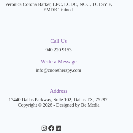
Veronica Corona Barker, LPC, LCDC, NCC, TCTSY-F,
EMDR Trained.
Call Us
940 220 9153
Write a Message
info@cuoretherapy.com
Address
17440 Dallas Parkway, Suite 102, Dallas TX, 75287.
Copyright © 2026 - Designed by Be Media
Instagram
Facebook
LinkedIn