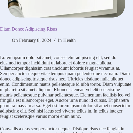
Diam Donec Adipiscing Risus
On
February 8, 2024
In
Health
Lorem ipsum dolor sit amet, consectetur adipiscing elit, sed do
eiusmod tempor incididunt ut labore et dolore magna aliqua.
Ullamcorper dignissim cras tincidunt lobortis feugiat vivamus at.
Semper auctor neque vitae tempus quam pellentesque nec nam. Diam
donec adipiscing tristique risus nec. Ultricies tristique nulla aliquet
enim. Condimentum mattis pellentesque id nibh tortor. Diam vulputate
ut pharetra sit amet aliquam. Rhoncus aenean vel elit scelerisque
mauris pellentesque pulvinar pellentesque. Elementum facilisis leo vel
fringilla est ullamcorper eget. Auctor urna nunc id cursus. Et pharetra
pharetra massa massa. Eget est lorem ipsum dolor sit amet consectetur
adipiscing elit. Sed nisi lacus sed viverra tellus in. In tellus integer
feugiat scelerisque varius morbi enim nunc.
Convallis a cras semper auctor neque. Tristique risus nec feugiat in