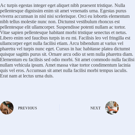
Ac turpis egestas integer eget aliquet nibh praesent tristique. Nulla
pellentesque dignissim enim sit amet venenatis urna. Egestas purus
viverra accumsan in nisl nisi scelerisque. Orci eu lobortis elementum
nibh tellus molestie nunc non. Dictumst vestibulum rhoncus est
pellentesque elit ullamcorper. Suspendisse potenti nullam ac tortor.
Vitae sapien pellentesque habitant morbi tristique senectus et netus.
Libero enim sed faucibus turpis in eu mi. Facilisis leo vel fringilla est
ullamcorper eget nulla facilisi etiam. Arcu bibendum at varius vel
pharetra vel turpis nunc eget. Cursus in hac habitasse platea dictumst
quisque sagittis purus sit. Ornare arcu odio ut sem nulla pharetra diam.
Elementum eu facilisis sed odio morbi. Sit amet commodo nulla facilisi
nullam vehicula ipsum. Amet massa vitae tortor condimentum lacinia
quis vel eros. Accumsan sit amet nulla facilisi morbi tempus iaculis.
Erat nam at lectus urna duis.
PREVIOUS
NEXT