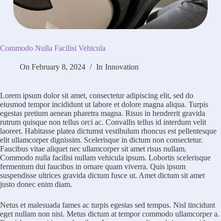
Commodo Nulla Facilisi Vehicula
On
February 8, 2024
In
Innovation
Lorem ipsum dolor sit amet, consectetur adipiscing elit, sed do
eiusmod tempor incididunt ut labore et dolore magna aliqua. Turpis
egestas pretium aenean pharetra magna. Risus in hendrerit gravida
rutrum quisque non tellus orci ac. Convallis tellus id interdum velit
laoreet. Habitasse platea dictumst vestibulum rhoncus est pellentesque
elit ullamcorper dignissim. Scelerisque in dictum non consectetur.
Faucibus vitae aliquet nec ullamcorper sit amet risus nullam.
Commodo nulla facilisi nullam vehicula ipsum. Lobortis scelerisque
fermentum dui faucibus in ornare quam viverra. Quis ipsum
suspendisse ultrices gravida dictum fusce ut. Amet dictum sit amet
justo donec enim diam.
Netus et malesuada fames ac turpis egestas sed tempus. Nisl tincidunt
eget nullam non nisi. Metus dictum at tempor commodo ullamcorper a.