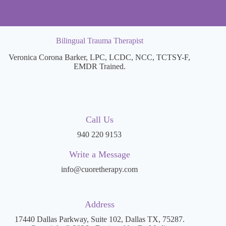
Bilingual Trauma Therapist
Veronica Corona Barker, LPC, LCDC, NCC, TCTSY-F,
EMDR Trained.
Call Us
940 220 9153
Write a Message
info@cuoretherapy.com
Address
17440 Dallas Parkway, Suite 102, Dallas TX, 75287.